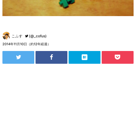
こふす
(@_cofus)
2014年11月10日（約12年経過）