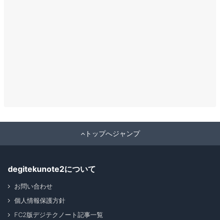
トップへジャンプ
degitekunote2について
お問い合わせ
個人情報保護方針
FC2版デジテクノート記事一覧