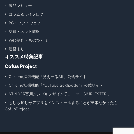
製品レビュー
コラム＆ライフログ
PC・ソフトウェア
話題・ネット情報
Web制作・ものづくり
運営より
オススメ特集記事
Cofus Project
Chrome拡張機能「見えーるAlt」公式サイト
Chrome拡張機能「YouTube ScRfixeder」公式サイト
STINGER専用シンプルデザイン子テーマ「SIMPLESTER 」
もしも10しかアプリをインストールすることが出来なかったら _
CofusProject