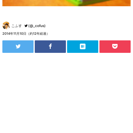
こふす
(@_cofus)
2014年11月10日（約12年経過）