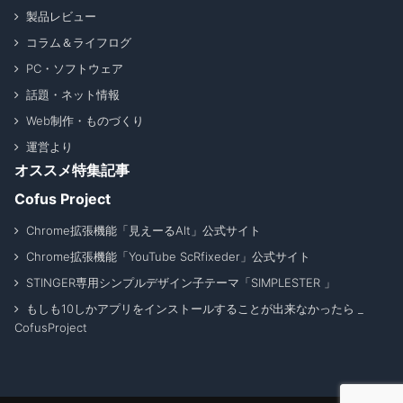
製品レビュー
コラム＆ライフログ
PC・ソフトウェア
話題・ネット情報
Web制作・ものづくり
運営より
オススメ特集記事
Cofus Project
Chrome拡張機能「見えーるAlt」公式サイト
Chrome拡張機能「YouTube ScRfixeder」公式サイト
STINGER専用シンプルデザイン子テーマ「SIMPLESTER 」
もしも10しかアプリをインストールすることが出来なかったら _
CofusProject