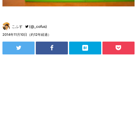
こふす
(@_cofus)
2014年11月10日（約12年経過）