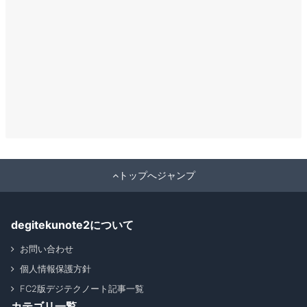
トップへジャンプ
degitekunote2について
お問い合わせ
個人情報保護方針
FC2版デジテクノート記事一覧
カテゴリ一覧