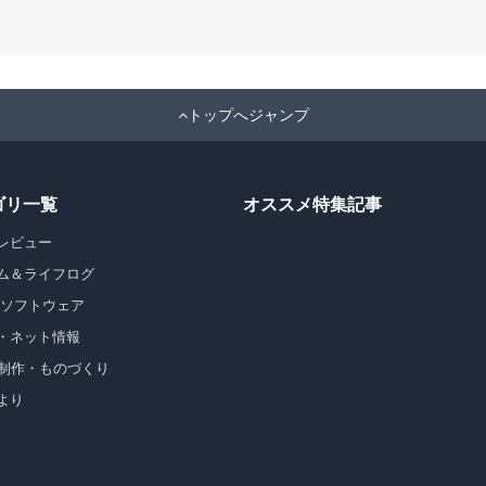
トップへジャンプ
ゴリ一覧
オススメ特集記事
レビュー
ム＆ライフログ
・ソフトウェア
・ネット情報
b制作・ものづくり
より