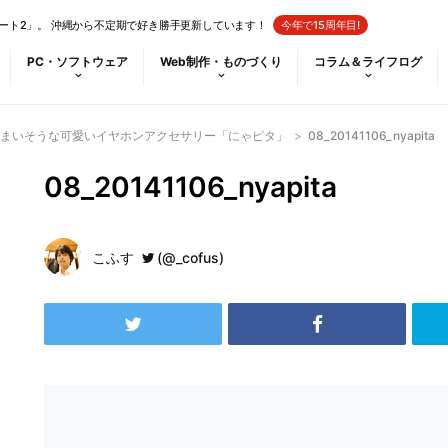
ート2」。 沖縄から不定期で好き勝手更新しています！
今年で15周年目!
PC・ソフトウェア
Web制作・ものづくり
コラム＆ライフログ
まいそうな可愛いイヤホンアクセサリー「にゃピタ」
>
08_20141106_nyapita
08_20141106_nyapita
こふす
(@_cofus)