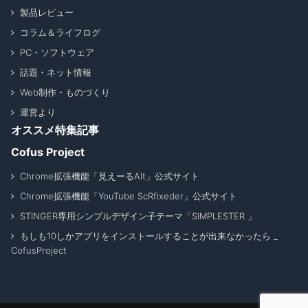
製品レビュー
コラム＆ライフログ
PC・ソフトウェア
話題・ネット情報
Web制作・ものづくり
運営より
オススメ特集記事
Cofus Project
Chrome拡張機能「見えーるAlt」公式サイト
Chrome拡張機能「YouTube ScRfixeder」公式サイト
STINGER専用シンプルデザイン子テーマ「SIMPLESTER 」
もしも10しかアプリをインストールすることが出来なかったら _
CofusProject