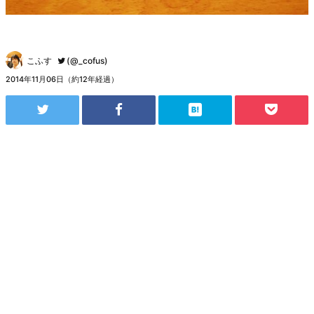
こふす
(@_cofus)
2014年11月06日（約12年経過）