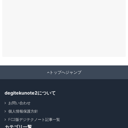
トップへジャンプ
degitekunote2について
お問い合わせ
個人情報保護方針
FC2版デジテクノート記事一覧
カテゴリ一覧