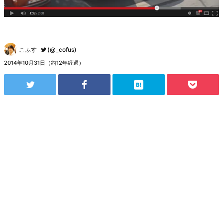
こふす
(@_cofus)
2014年10月31日（約12年経過）