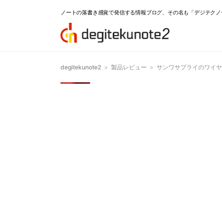
ノートの落書き感覚で発信する情報ブログ、その名も「デジテクノ
degitekunote2
>
製品レビュー
>
サンワサプライのワイヤレ