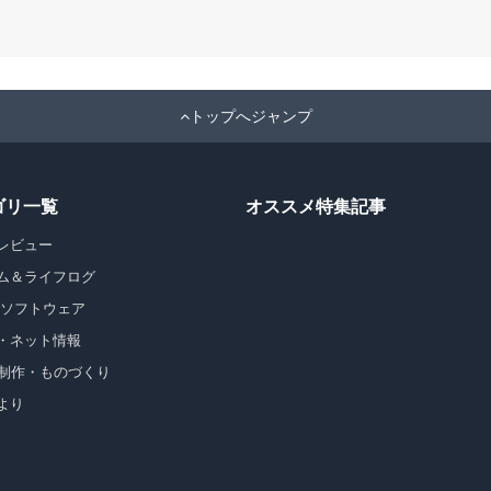
トップへジャンプ
ゴリ一覧
オススメ特集記事
レビュー
ム＆ライフログ
・ソフトウェア
・ネット情報
b制作・ものづくり
より