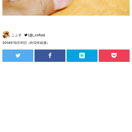
こふす
(@_cofus)
2014年10月31日（約12年経過）