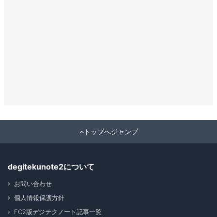
トップへジャンプ
degitekunote2について
お問い合わせ
個人情報保護方針
FC2版デジテクノート記事一覧