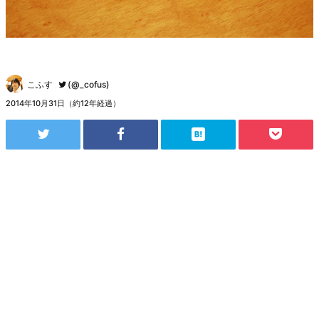
こふす
(@_cofus)
2014年10月31日（約12年経過）