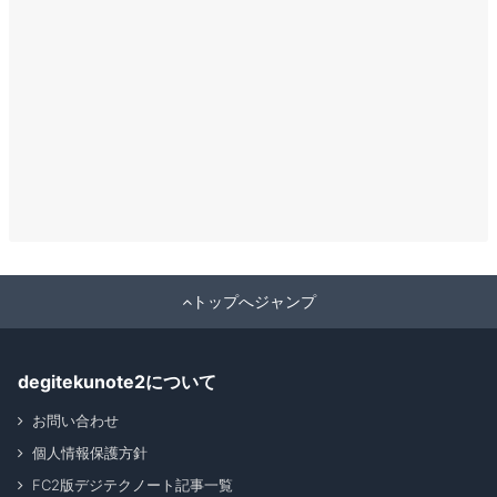
トップへジャンプ
degitekunote2について
お問い合わせ
個人情報保護方針
FC2版デジテクノート記事一覧