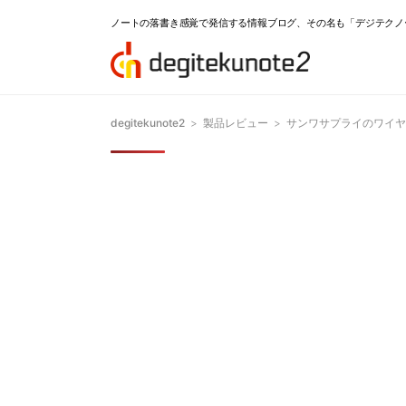
ノートの落書き感覚で発信する情報ブログ、その名も「デジテクノ
degitekunote2
>
製品レビュー
>
サンワサプライのワイヤレ