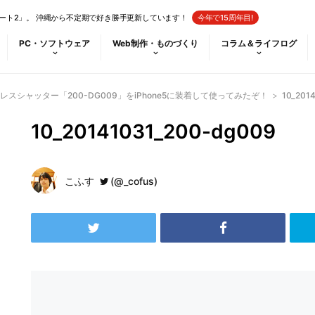
ート2」。 沖縄から不定期で好き勝手更新しています！
今年で15周年目!
PC・ソフトウェア
Web制作・ものづくり
コラム＆ライフログ
スシャッター「200-DG009」をiPhone5に装着して使ってみたぞ！
>
10_201
10_20141031_200-dg009
こふす
(@_cofus)