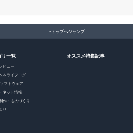
トップへジャンプ
ゴリ一覧
オススメ特集記事
レビュー
ム＆ライフログ
・ソフトウェア
・ネット情報
b制作・ものづくり
より