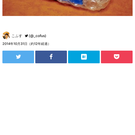
こふす
(@_cofus)
2014年10月31日（約12年経過）