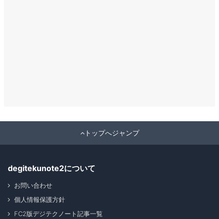
トップへジャンプ
degitekunote2について
お問い合わせ
個人情報保護方針
FC2版デジテクノート記事一覧