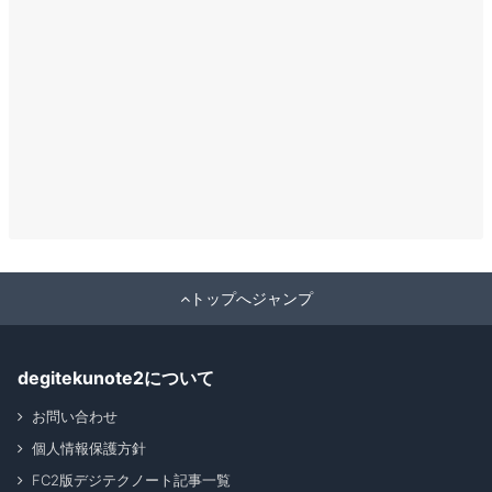
トップへジャンプ
degitekunote2について
お問い合わせ
個人情報保護方針
FC2版デジテクノート記事一覧