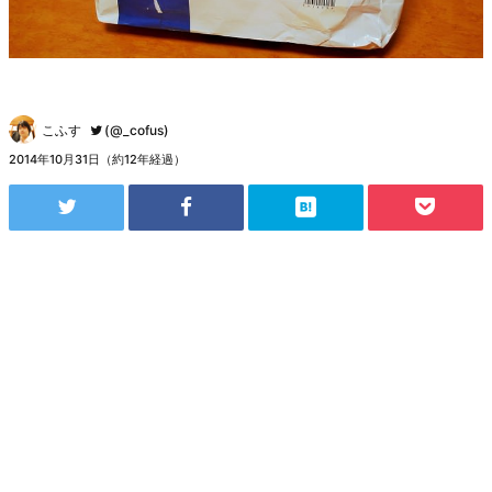
こふす
(@_cofus)
2014年10月31日（約12年経過）