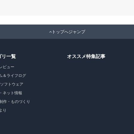
トップへジャンプ
ゴリ一覧
オススメ特集記事
レビュー
ム＆ライフログ
・ソフトウェア
・ネット情報
b制作・ものづくり
より