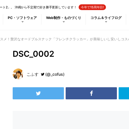
ート2」。 沖縄から不定期で好き勝手更新しています！
今年で15周年目!
PC・ソフトウェア
Web制作・ものづくり
コラム＆ライフログ
スメ！贅沢なオードブルスナック「フレンチクラッカー」が美味しいし安いしコス
DSC_0002
こふす
(@_cofus)