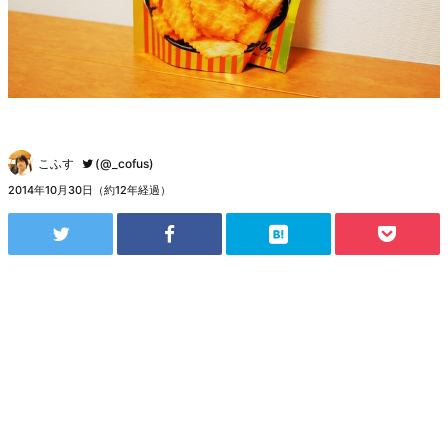
こふす
(@_cofus)
2014年10月30日（約12年経過）