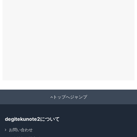
トップへジャンプ
degitekunote2について
お問い合わせ