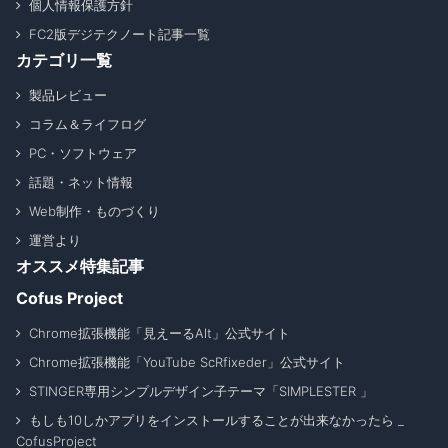
個人情報保護方針
FC2版デジテクノート記事一覧
カテゴリ一覧
製品レビュー
コラム＆ライフログ
PC・ソフトウェア
話題・ネット情報
Web制作・ものづくり
運営より
オススメ特集記事
Cofus Project
Chrome拡張機能「見えーるAlt」公式サイト
Chrome拡張機能「YouTube ScRfixeder」公式サイト
STINGER専用シンプルデザイン子テーマ「SIMPLESTER 」
もしも10しかアプリをインストールすることが出来なかったら _
CofusProject