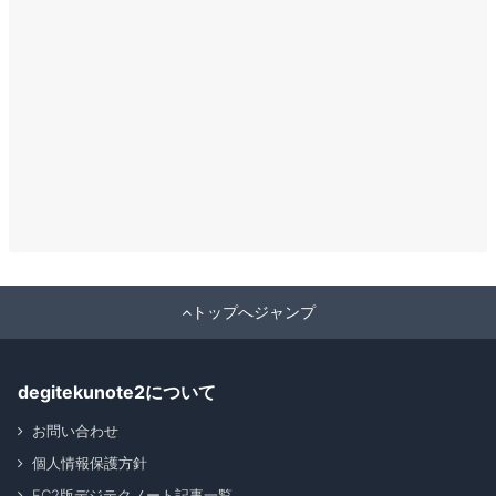
トップへジャンプ
degitekunote2について
お問い合わせ
個人情報保護方針
FC2版デジテクノート記事一覧