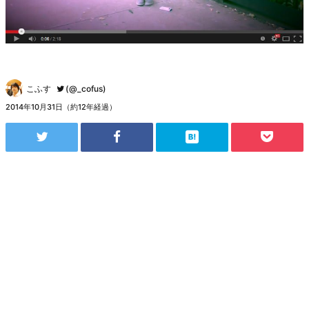
こふす
(@_cofus)
2014年10月31日（約12年経過）