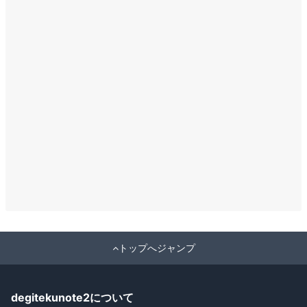
トップへジャンプ
degitekunote2について