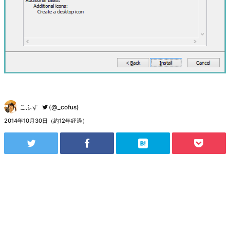
こふす
(@_cofus)
2014年10月30日（約12年経過）