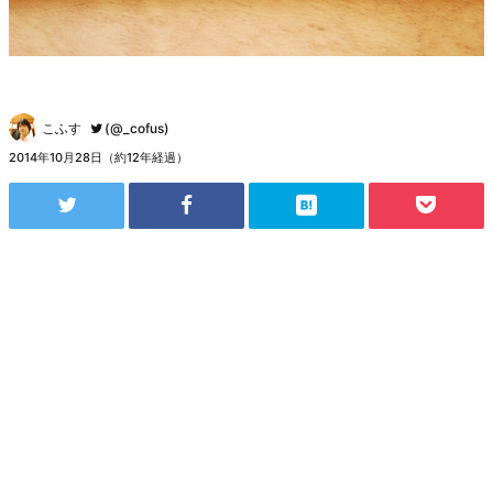
こふす
(@_cofus)
2014年10月28日（約12年経過）