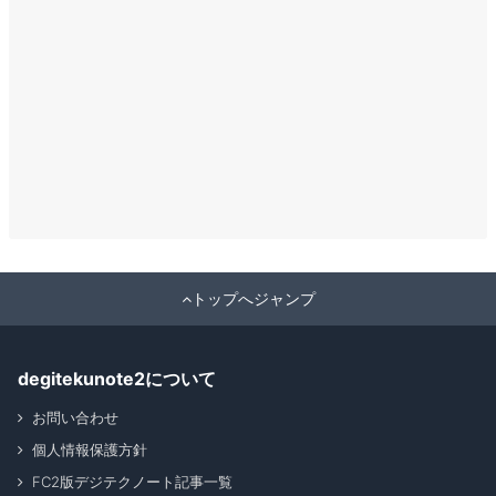
トップへジャンプ
degitekunote2について
お問い合わせ
個人情報保護方針
FC2版デジテクノート記事一覧