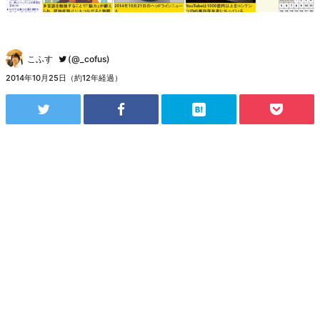
こふす
(@_cofus)
2014年10月25日（約12年経過）