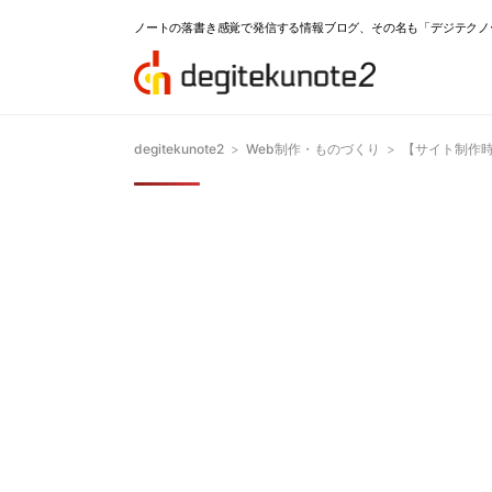
ノートの落書き感覚で発信する情報ブログ、その名も「デジテクノ
degitekunote2
>
Web制作・ものづくり
>
【サイト制作時