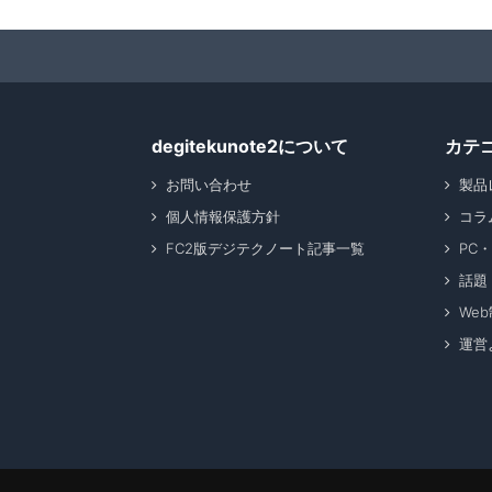
degitekunote2について
カテ
お問い合わせ
製品
個人情報保護方針
コラ
FC2版デジテクノート記事一覧
PC
話題
We
運営