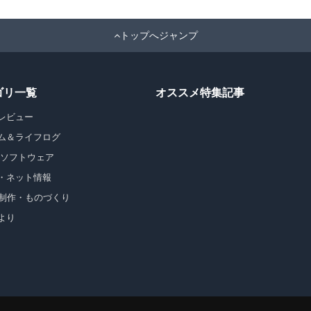
トップへジャンプ
ゴリ一覧
オススメ特集記事
レビュー
ム＆ライフログ
・ソフトウェア
・ネット情報
b制作・ものづくり
より