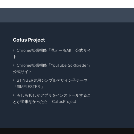
Cofus Project
Chrome拡張機能「見えーるAlt」公式サイ
ト
Chrome拡張機能「YouTube ScRfixeder」
公式サイト
STINGER専用シンプルデザイン子テーマ
「SIMPLESTER 」
もしも10しかアプリをインストールするこ
とが出来なかったら _ CofusProject