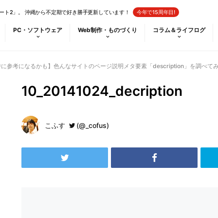
ート2」。 沖縄から不定期で好き勝手更新しています！
今年で15周年目!
PC・ソフトウェア
Web制作・ものづくり
コラム＆ライフログ
に参考になるかも】色んなサイトのページ説明メタ要素「description」を調べて
10_20141024_decription
こふす
(@_cofus)