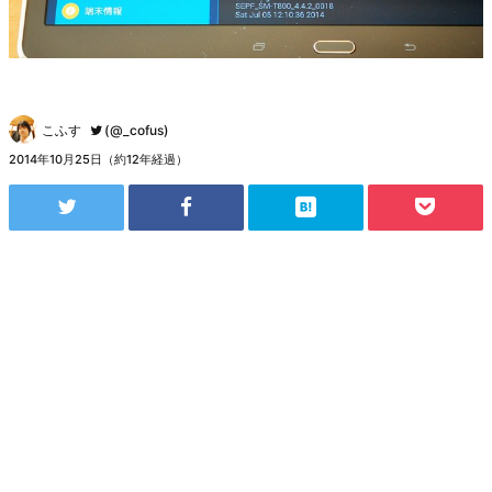
こふす
(@_cofus)
2014年10月25日（約12年経過）