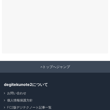
トップへジャンプ
degitekunote2について
お問い合わせ
個人情報保護方針
FC2版デジテクノート記事一覧