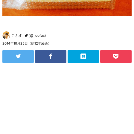
こふす
(@_cofus)
2014年10月25日（約12年経過）