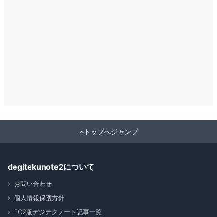
トップへジャンプ
degitekunote2について
お問い合わせ
個人情報保護方針
FC2版デジテクノート記事一覧