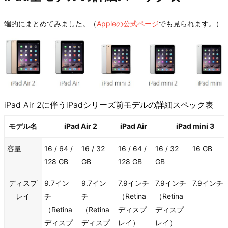
端的にまとめてみました。（
Appleの公式ページ
でも見られます。）
iPad Air 2に伴うiPadシリーズ前モデルの詳細スペック表
モデル名
iPad Air 2
iPad Air
iPad mini 3
モデル名
容量
16 / 64 /
16 / 32
16 / 64 /
16 / 32
16 GB
128 GB
GB
128 GB
GB
ディスプ
9.7イン
9.7イン
7.9インチ
7.9インチ
7.9インチ
レイ
チ
チ
（Retina
（Retina
（Retina
（Retina
ディスプ
ディスプ
ディスプ
ディスプ
レイ）
レイ）