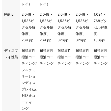
レイ）
レイ）
解像度
2,048 x
2,048 x
2,048 x
2,048 x
1,024 x
1,536ピ
1,536ピ
1,536ピ
1,536ピ
768ピク
クセル解
クセル解
クセル解
クセル解
セル解像
像度、
像度、
像度、
像度、
度、
264 ppi
264 ppi
326ppi
326ppi
163ppi
ディスプ
耐指紋性
耐指紋性
耐指紋性
耐指紋性
耐指紋性
レイ性能
撥油コー
撥油コー
撥油コー
撥油コー
撥油コー
ティン グ/
ティン グ
ティン グ
ティン グ
ティン グ
フルラミ
ネーショ
ンディス
プレイ/反
射防止コ
ーティ
ン グ