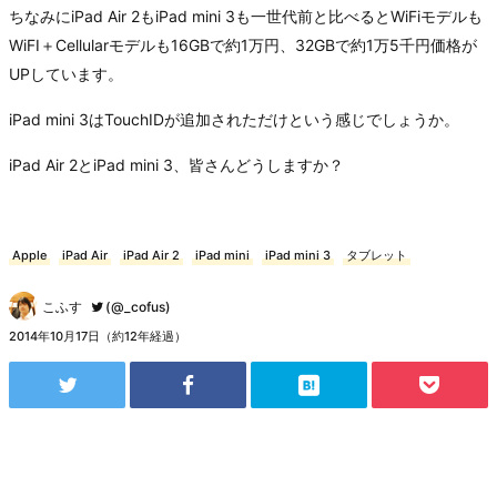
ちなみにiPad Air 2もiPad mini 3も一世代前と比べるとWiFiモデルも
WiFI＋Cellularモデルも16GBで約1万円、32GBで約1万5千円価格が
UPしています。
iPad mini 3はTouchIDが追加されただけという感じでしょうか。
iPad Air 2とiPad mini 3、皆さんどうしますか？
Apple
iPad Air
iPad Air 2
iPad mini
iPad mini 3
タブレット
こふす
(@_cofus)
2014年10月17日（約12年経過）