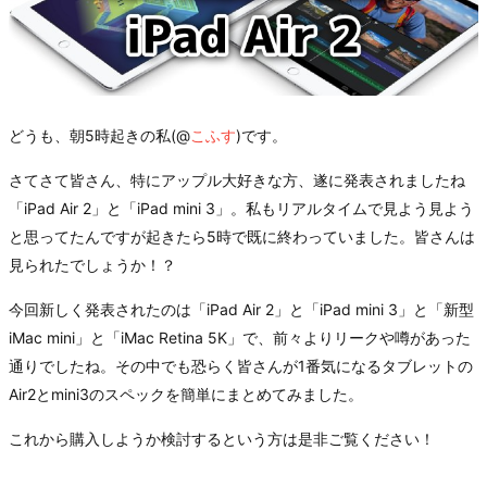
どうも、朝5時起きの私(@
こふす
)です。
さてさて皆さん、特にアップル大好きな方、遂に発表されましたね
「iPad Air 2」と「iPad mini 3」。私もリアルタイムで見よう見よう
と思ってたんですが起きたら5時で既に終わっていました。皆さんは
見られたでしょうか！？
今回新しく発表されたのは「iPad Air 2」と「iPad mini 3」と「新型
iMac mini」と「iMac Retina 5K」で、前々よりリークや噂があった
通りでしたね。その中でも恐らく皆さんが1番気になるタブレットの
Air2とmini3のスペックを簡単にまとめてみました。
これから購入しようか検討するという方は是非ご覧ください！