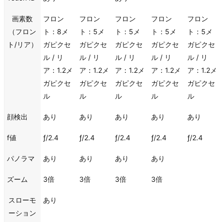
画素数
フロン
フロン
フロン
フロン
フロン
（フロン
ト：8メ
ト：5メ
ト：5メ
ト：5メ
ト：5メ
ト/リア）
ガピクセ
ガピクセ
ガピクセ
ガピクセ
ガピクセ
ル / リ
ル / リ
ル / リ
ル / リ
ル / リ
ア：1.2メ
ア：1.2メ
ア：1.2メ
ア：1.2メ
ア：1.2メ
ガピクセ
ガピクセ
ガピクセ
ガピクセ
ガピクセ
ル
ル
ル
ル
ル
顔検出
あり
あり
あり
あり
あり
f値
ƒ/2.4
ƒ/2.4
ƒ/2.4
ƒ/2.4
ƒ/2.4
パノラマ
あり
あり
あり
あり
ズーム
3倍
3倍
3倍
3倍
スローモ
あり
ーション