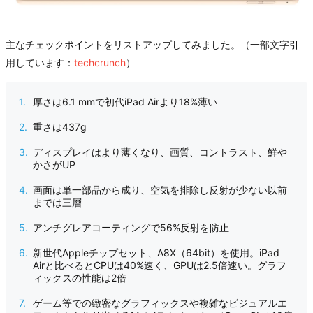
主なチェックポイントをリストアップしてみました。（一部文字引
用しています：
techcrunch
）
厚さは6.1 mmで初代iPad Airより18%薄い
重さは437g
ディスプレイはより薄くなり、画質、コントラスト、鮮や
かさがUP
画面は単一部品から成り、空気を排除し反射が少ない以前
までは三層
アンチグレアコーティングで56%反射を防止
新世代Appleチップセット、A8X（64bit）を使用。iPad
Airと比べるとCPUは40%速く、GPUは2.5倍速い。グラフ
ィックスの性能は2倍
ゲーム等での緻密なグラフィックスや複雑なビジュアルエ