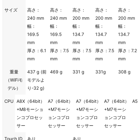
サイズ
高さ：
高さ：
高さ：
高さ：
高さ：
240 mm
240 mm
200 mm
200 mm
200 mm
幅：
幅：
幅：
幅：
幅：
169.5
169.5
134.7
134.7
134.7
mm
mm
mm
mm
mm
厚さ：6.1
厚さ：7.5
厚さ：7.5
厚さ：7.5
厚さ：7.2
mm
mm
mm
mm
mm
重量
437 g (前
469 g
331 g
331g
308 g
（WiFiモ
モデルよ
デル）
り-32 g)
CPU
A8X（64bit）
A7（64bit）
A7（64bit）
A7（64bit）
A5
+M8モーショ
+M7モーシ
+M7モーシ
+M7モーシ
ンコプロセッ
ョンコプロ
ョンコプロ
ョンコプロ
サー
セッサー
セッサー
セッサー
Touch ID
あり
あり