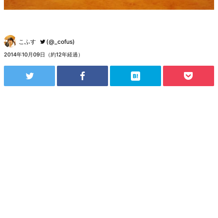
こふす
(@_cofus)
2014年10月09日（約12年経過）