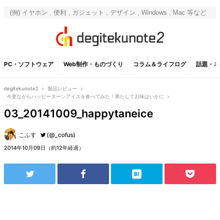
PC・ソフトウェア
Web制作・ものづくり
コラム＆ライフログ
話題・ネ
degitekunote2
>
製品レビュー
>
今更ながらハッピーターンアイスを食べてみた！果たしてお味はいかに
>
03_20141009_happytaneice
こふす
(@_cofus)
2014年10月09日（約12年経過）