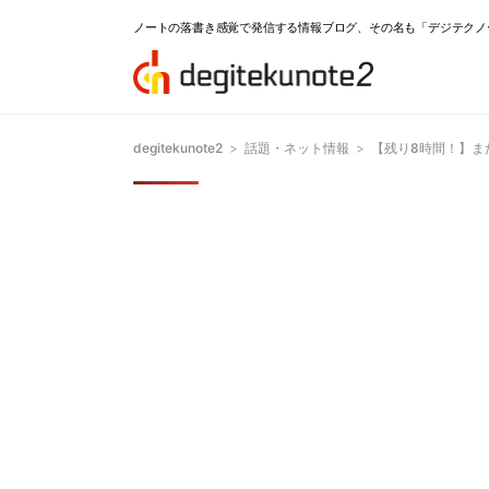
ノートの落書き感覚で発信する情報ブログ、その名も「デジテクノ
degitekunote2
>
話題・ネット情報
>
【残り8時間！】またま