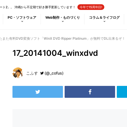
ート2」。 沖縄から不定期で好き勝手更新しています！
今年で15周年目!
PC・ソフトウェア
Web制作・ものづくり
コラム＆ライフログ
た有料DVD変換ソフト「WinX DVD Ripper Platinum」が無料でDL出来るぞ！
17_20141004_winxdvd
こふす
(@_cofus)