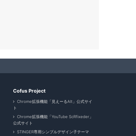
Cofus Project
Chrome拡張機能「見えーるAlt」公式サイ
ト
Chrome拡張機能「YouTube ScRfixeder」
公式サイト
STINGER専用シンプルデザイン子テーマ