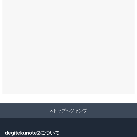
トップへジャンプ
degitekunote2について