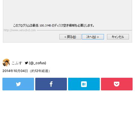
こふす
(@_cofus)
2014年10月04日（約12年経過）