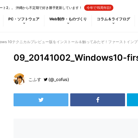
ート2」。 沖縄から不定期で好き勝手更新しています！
今年で15周年目!
PC・ソフトウェア
Web制作・ものづくり
コラム＆ライフログ
dows 10テクニカルプレビュー版をインストール＆触ってみたぞ！ファーストイン
09_20141002_Windows10-fir
こふす
(@_cofus)