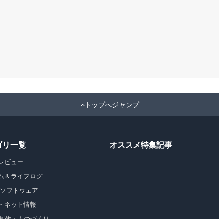
トップへジャンプ
ゴリ一覧
オススメ特集記事
レビュー
ム＆ライフログ
・ソフトウェア
・ネット情報
b制作・ものづくり