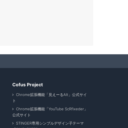
Cofus Project
Chrome拡張機能「見えーるAlt」公式サイ
ト
Chrome拡張機能「YouTube ScRfixeder」
公式サイト
STINGER専用シンプルデザイン子テーマ