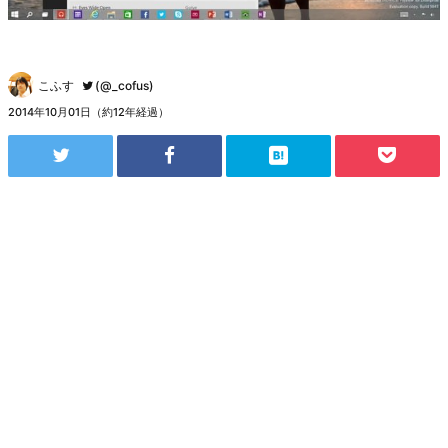
こふす
(@_cofus)
2014年10月01日（約12年経過）