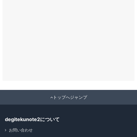
トップへジャンプ
degitekunote2について
お問い合わせ