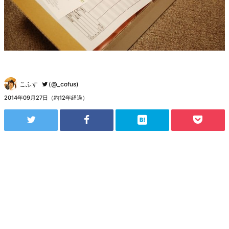
こふす
(@_cofus)
2014年09月27日（約12年経過）