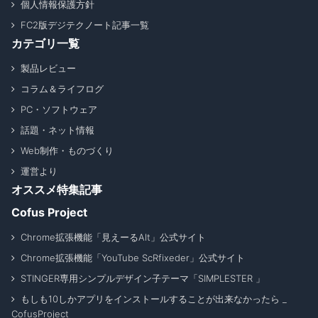
個人情報保護方針
FC2版デジテクノート記事一覧
カテゴリ一覧
製品レビュー
コラム＆ライフログ
PC・ソフトウェア
話題・ネット情報
Web制作・ものづくり
運営より
オススメ特集記事
Cofus Project
Chrome拡張機能「見えーるAlt」公式サイト
Chrome拡張機能「YouTube ScRfixeder」公式サイト
STINGER専用シンプルデザイン子テーマ「SIMPLESTER 」
もしも10しかアプリをインストールすることが出来なかったら _
CofusProject