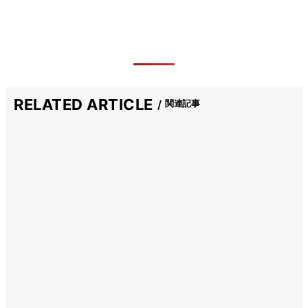
RELATED ARTICLE
関連記事