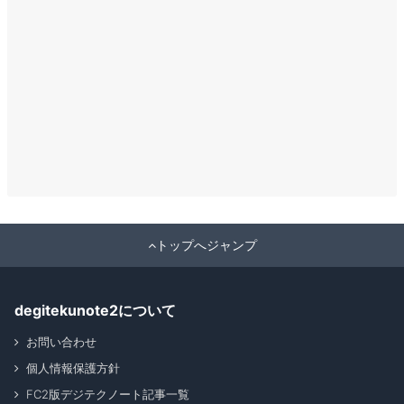
トップへジャンプ
degitekunote2について
お問い合わせ
個人情報保護方針
FC2版デジテクノート記事一覧