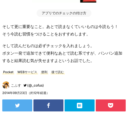
アプリでのチェックの付け方
そして更に重要なこと。あとで読まなくていいものは今読もう！
そう今読む習慣をつけることをおすすめします。
そして読んだものは必ずチェックを入れましょう。
ボタン一発で追加できて便利なあとで読む系ですが、バンバン追加
すると結果読む気が失せますよというお話でした。
Pocket
WEBサービス
便利
後で読む
こふす
(@_cofus)
2014年09月23日（約12年経過）