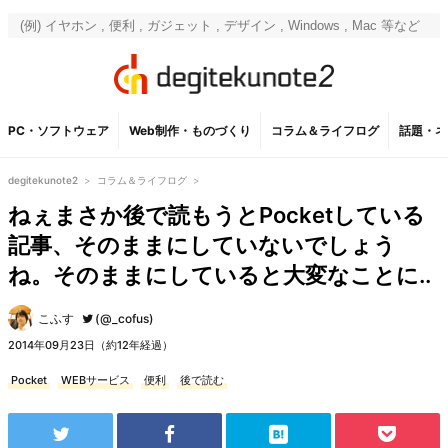
PC・ソフトウェア
Web制作・ものづくり
コラム＆ライフログ
話題・ネ
degitekunote2
>
コラム＆ライフログ
>
ねぇまさか後で読もうとPocketしている
記事、そのままにしていないでしょう
ね。そのままにしていると大変なことに..
こふす
(@_cofus)
2014年09月23日（約12年経過）
Pocket
WEBサービス
便利
後で読む