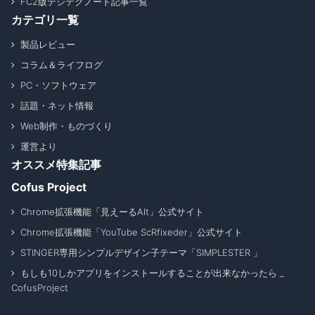
FC2版デジテクノート記事一覧
カテゴリ一覧
製品レビュー
コラム＆ライフログ
PC・ソフトウェア
話題・ネット情報
Web制作・ものづくり
運営より
オススメ特集記事
Cofus Project
Chrome拡張機能「見えーるAlt」公式サイト
Chrome拡張機能「YouTube ScRfixeder」公式サイト
STINGER専用シンプルデザイン子テーマ「SIMPLESTER 」
もしも10しかアプリをインストールすることが出来なかったら _
CofusProject