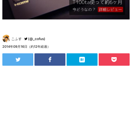
こふす
(@_cofus)
2014年09月16日（約12年経過）