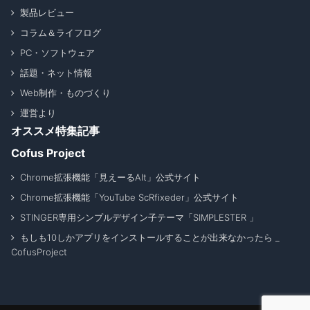
製品レビュー
コラム＆ライフログ
PC・ソフトウェア
話題・ネット情報
Web制作・ものづくり
運営より
オススメ特集記事
Cofus Project
Chrome拡張機能「見えーるAlt」公式サイト
Chrome拡張機能「YouTube ScRfixeder」公式サイト
STINGER専用シンプルデザイン子テーマ「SIMPLESTER 」
もしも10しかアプリをインストールすることが出来なかったら _
CofusProject