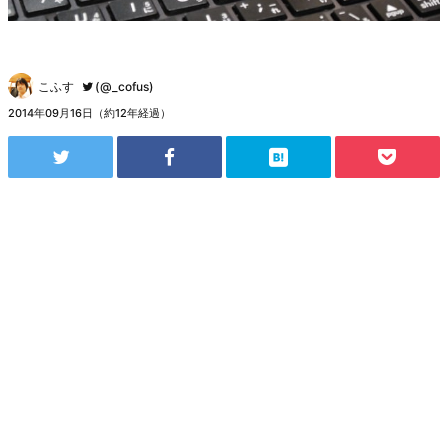
こふす
(@_cofus)
2014年09月16日（約12年経過）