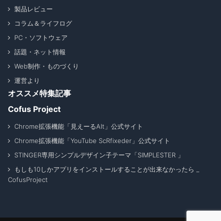
製品レビュー
コラム＆ライフログ
PC・ソフトウェア
話題・ネット情報
Web制作・ものづくり
運営より
オススメ特集記事
Cofus Project
Chrome拡張機能「見えーるAlt」公式サイト
Chrome拡張機能「YouTube ScRfixeder」公式サイト
STINGER専用シンプルデザイン子テーマ「SIMPLESTER 」
もしも10しかアプリをインストールすることが出来なかったら _
CofusProject