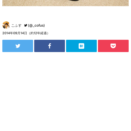
こふす
(@_cofus)
2014年09月14日（約12年経過）