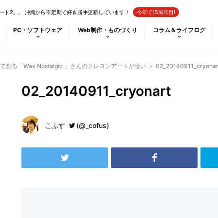
ート2」。 沖縄から不定期で好き勝手更新しています！
今年で15周年目!
PC・ソフトウェア
Web制作・ものづくり
コラム＆ライフログ
創る「Wax Nostalgic 」さんのクレヨンアートが凄い
>
02_20140911_cryonar
02_20140911_cryonart
こふす
(@_cofus)