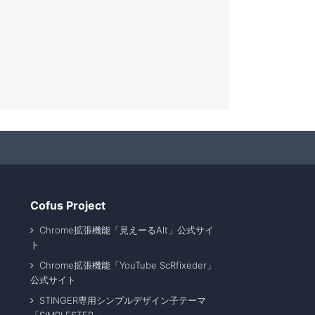
Cofus Project
Chrome拡張機能「見えーるAlt」公式サイ
ト
Chrome拡張機能「YouTube ScRfixeder」
公式サイト
STINGER専用シンプルデザイン子テーマ