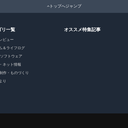
トップへジャンプ
ゴリ一覧
オススメ特集記事
レビュー
ム＆ライフログ
・ソフトウェア
・ネット情報
b制作・ものづくり
より