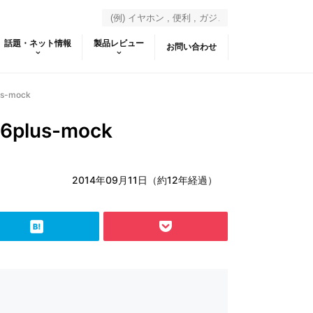
話題・ネット情報
製品レビュー
お問い合わせ
us-mock
e6plus-mock
2014年09月11日（約12年経過）