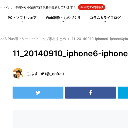
ート2」。 沖縄から不定期で好き勝手更新しています！
今年で15周年目!
PC・ソフトウェア
Web制作・ものづくり
コラム＆ライフログ
Phone6 Plus用フリーモックアップ素材まとめ
>
11_20140910_iphone6-iphone6pl
11_20140910_iphone6-iphon
こふす
(@_cofus)