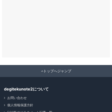
トップへジャンプ
degitekunote2について
お問い合わせ
個人情報保護方針