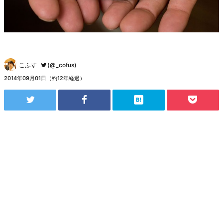
こふす
(@_cofus)
2014年09月01日（約12年経過）