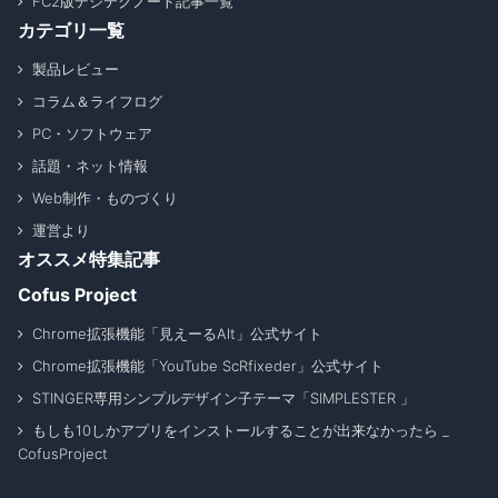
FC2版デジテクノート記事一覧
カテゴリ一覧
製品レビュー
コラム＆ライフログ
PC・ソフトウェア
話題・ネット情報
Web制作・ものづくり
運営より
オススメ特集記事
Cofus Project
Chrome拡張機能「見えーるAlt」公式サイト
Chrome拡張機能「YouTube ScRfixeder」公式サイト
STINGER専用シンプルデザイン子テーマ「SIMPLESTER 」
もしも10しかアプリをインストールすることが出来なかったら _
CofusProject