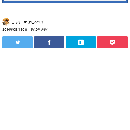
こふす
(@_cofus)
2014年08月30日（約12年経過）