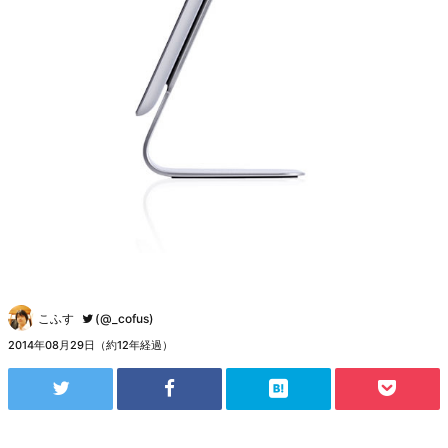
こふす
(@_cofus)
2014年08月29日（約12年経過）