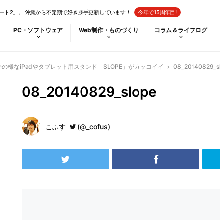
ート2」。 沖縄から不定期で好き勝手更新しています！
今年で15周年目!
PC・ソフトウェア
Web制作・ものづくり
コラム＆ライフログ
かの様なiPadやタブレット用スタンド「SLOPE」がカッコイイ
>
08_20140829_s
08_20140829_slope
こふす
(@_cofus)