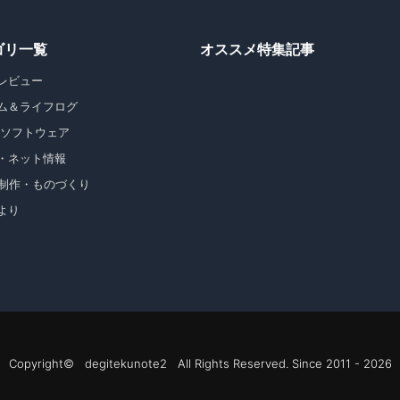
ゴリ一覧
オススメ特集記事
レビュー
ム＆ライフログ
・ソフトウェア
・ネット情報
b制作・ものづくり
より
Copyright© degitekunote2 All Rights Reserved. Since 2011 - 2026