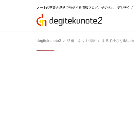
ノートの落書き感覚で発信する情報ブログ、その名も「デジテクノ
degitekunote2
>
話題・ネット情報
>
まるで小さなiMac