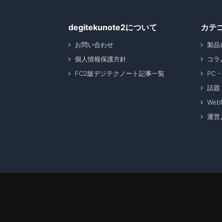
degitekunote2について
カテ
お問い合わせ
製品
個人情報保護方針
コラ
FC2版デジテクノート記事一覧
PC
話題
We
運営