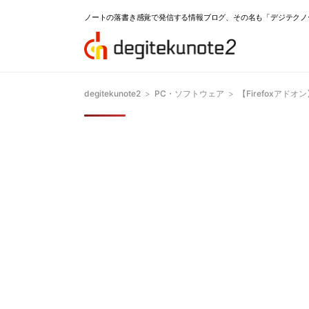
ノートの落書き感覚で発信する情報ブログ、その名も「デジテクノ
degitekunote2
>
PC・ソフトウェア
>
【Firefoxアドオ