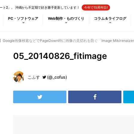
ート2」。 沖縄から不定期で好き勝手更新しています！
今年で15周年目!
PC・ソフトウェア
Web制作・ものづくり
コラム＆ライフログ
ン】Google画像検索などでPageDown時に画像の見切れを防ぐ「Image Mikirenaize
05_20140826_fitimage
こふす
(@_cofus)