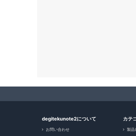
degitekunote2について
カテ
お問い合わせ
製品