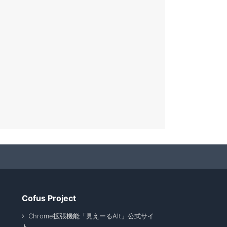
Cofus Project
Chrome拡張機能「見えーるAlt」公式サイ
ト