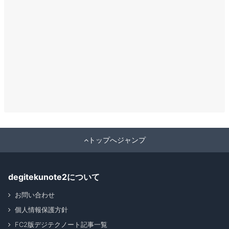
トップへジャンプ
degitekunote2について
お問い合わせ
個人情報保護方針
FC2版デジテクノート記事一覧