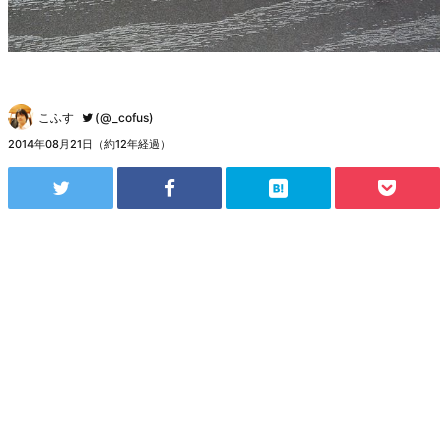
こふす
(@_cofus)
2014年08月21日（約12年経過）