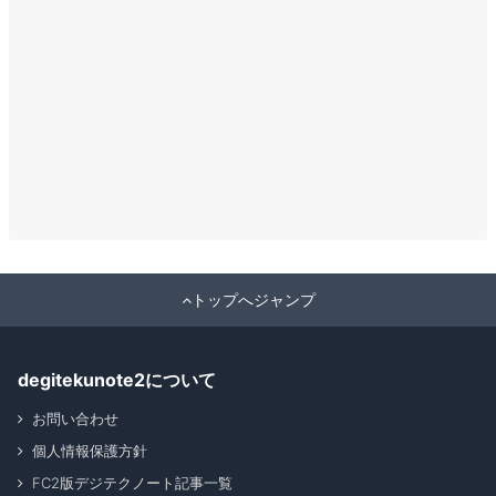
トップへジャンプ
degitekunote2について
お問い合わせ
個人情報保護方針
FC2版デジテクノート記事一覧