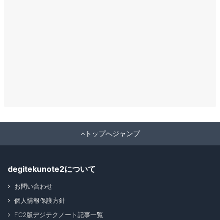
トップへジャンプ
degitekunote2について
お問い合わせ
個人情報保護方針
FC2版デジテクノート記事一覧