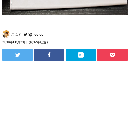
こふす
(@_cofus)
2014年08月21日（約12年経過）