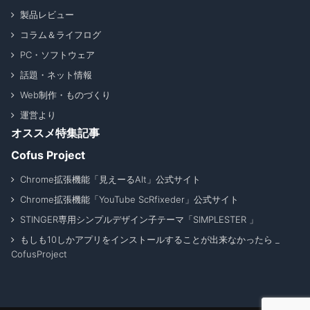
製品レビュー
コラム＆ライフログ
PC・ソフトウェア
話題・ネット情報
Web制作・ものづくり
運営より
オススメ特集記事
Cofus Project
Chrome拡張機能「見えーるAlt」公式サイト
Chrome拡張機能「YouTube ScRfixeder」公式サイト
STINGER専用シンプルデザイン子テーマ「SIMPLESTER 」
もしも10しかアプリをインストールすることが出来なかったら _
CofusProject