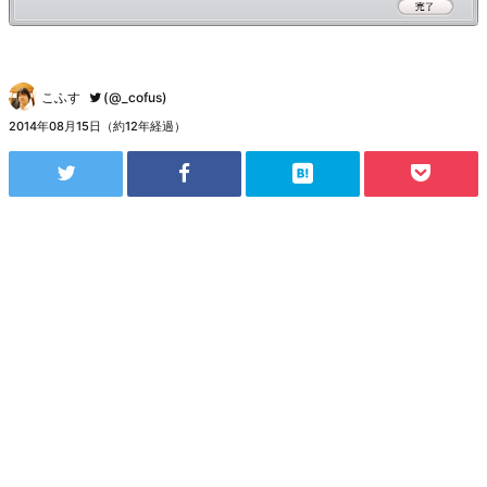
こふす
(@_cofus)
2014年08月15日（約12年経過）