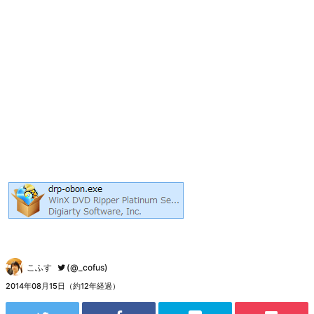
こふす
(@_cofus)
2014年08月15日（約12年経過）