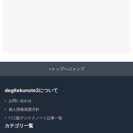
トップへジャンプ
degitekunote2について
お問い合わせ
個人情報保護方針
FC2版デジテクノート記事一覧
カテゴリ一覧