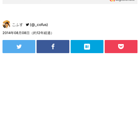
こふす
(@_cofus)
2014年08月08日（約12年経過）