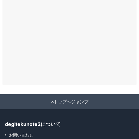
トップへジャンプ
degitekunote2について
お問い合わせ