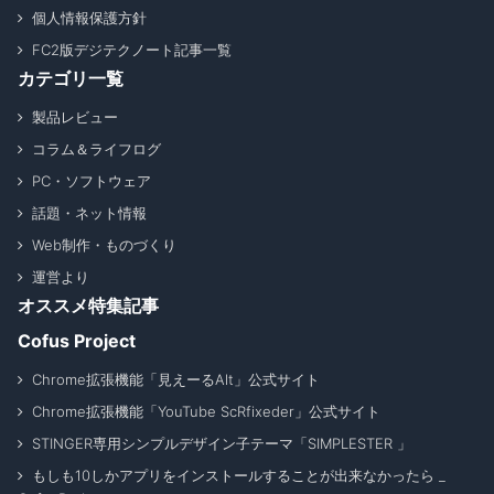
個人情報保護方針
FC2版デジテクノート記事一覧
カテゴリ一覧
製品レビュー
コラム＆ライフログ
PC・ソフトウェア
話題・ネット情報
Web制作・ものづくり
運営より
オススメ特集記事
Cofus Project
Chrome拡張機能「見えーるAlt」公式サイト
Chrome拡張機能「YouTube ScRfixeder」公式サイト
STINGER専用シンプルデザイン子テーマ「SIMPLESTER 」
もしも10しかアプリをインストールすることが出来なかったら _