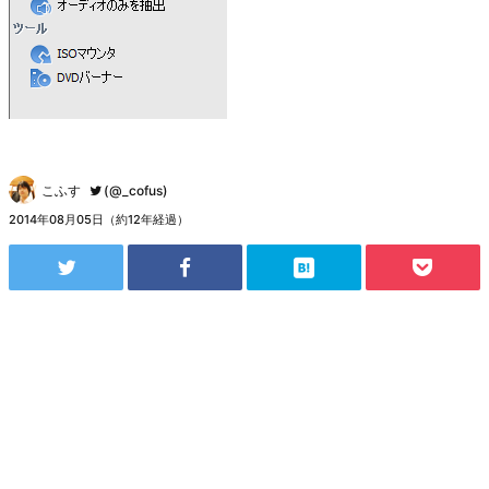
こふす
(@_cofus)
2014年08月05日（約12年経過）