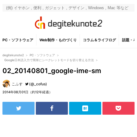
PC・ソフトウェア
Web制作・ものづくり
コラム＆ライフログ
話題・ネ
degitekunote2
>
PC・ソフトウェア
>
Google日本語入力で簡単にシークレットモードを切り替える方法
>
02_20140801_google-ime-sm
こふす
(@_cofus)
2014年08月01日（約12年経過）