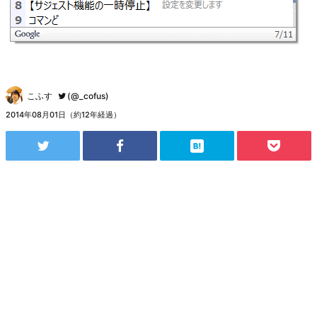
こふす
(@_cofus)
2014年08月01日（約12年経過）