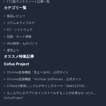
FC2版デジテクノート記事一覧
カテゴリ一覧
製品レビュー
コラム＆ライフログ
PC・ソフトウェア
話題・ネット情報
Web制作・ものづくり
運営より
オススメ特集記事
Cofus Project
Chrome拡張機能「見えーるAlt」公式サイト
Chrome拡張機能「YouTube ScRfixeder」公式サイト
STINGER専用シンプルデザイン子テーマ「SIMPLESTER 」
もしも10しかアプリをインストールすることが出来なかったら _
CofusProject