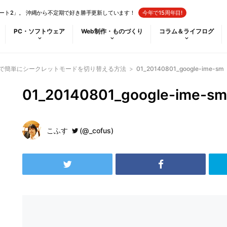
ート2」。 沖縄から不定期で好き勝手更新しています！
今年で15周年目!
PC・ソフトウェア
Web制作・ものづくり
コラム＆ライフログ
入力で簡単にシークレットモードを切り替える方法
>
01_20140801_google-ime-sm
01_20140801_google-ime-sm
こふす
(@_cofus)