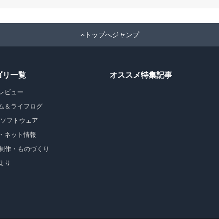
トップへジャンプ
ゴリ一覧
オススメ特集記事
レビュー
ム＆ライフログ
・ソフトウェア
・ネット情報
b制作・ものづくり
より