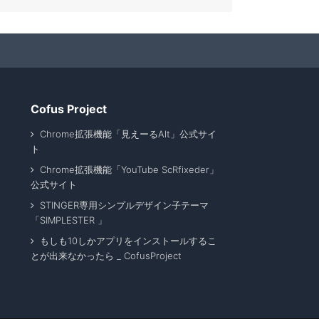
Cofus Project
Chrome拡張機能「見えーるAlt」公式サイ
ト
Chrome拡張機能「YouTube ScRfixeder」
公式サイト
STINGER専用シンプルデザイン子テーマ
「SIMPLESTER 」
もしも10しかアプリをインストールするこ
とが出来なかったら _ CofusProject